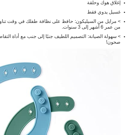
إغلاق هوك وحلقة
غسيل يدوي فقط
> مرايل من السيليكون: حافظ على نظافة طفلك في وقت تناول ا
من عمر 6 أشهر إلى 3 سنوات.
> سهولة الصيانة: التصميم اللطيف جنبًا إلى جنب مع أداة التقا
صحون!