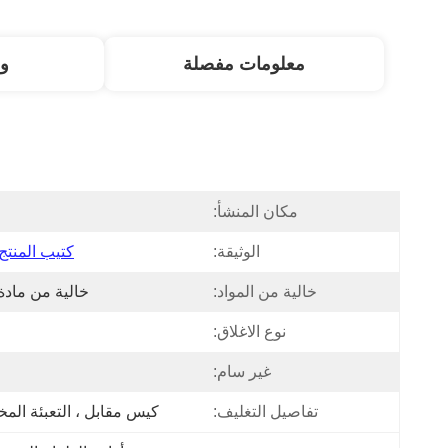
معلومات مفصلة
و
مكان المنشأ:
ا
الوثيقة:
كتيب المنتج DF
خالية من المواد:
خالية من مادة PA
نوع الاغلاق:
غير سام:
تفاصيل التغليف:
كيس مقابل ، التعبئة ال