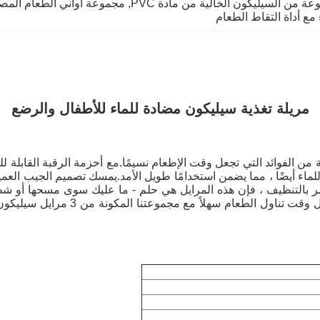
ة من السيليكون الخالية من مادة PVC
, 
مجموعة أواني الطعام المصن
مع أداة التقاط الطعام
مريلة تغذية سيليكون مضادة للماء للأطفال والرضع
يكون للأطفال مجموعة من الفوائد التي تجعل وقت الإطعام نسيمًا.مع أحزمة الرقبة
ء أيضًا ، مما يضمن استخدامًا طويل الأمد.يمسك تصميم الجيب العميق
ر بالتنظيف ، فإن هذه المرايل هي حلم - ما عليك سوى مسحها أو ش
السفر ، ويمكن طيها بسهولة وتخزينها 