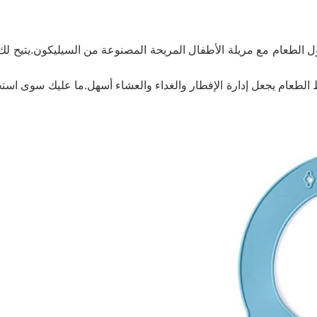
لطعام مع مريلة الأطفال المريحة المصنوعة من السيليكون.يتيح لك ح
ط الطعام يجعل إدارة الإفطار والغداء والعشاء أسهل.ما عليك سوى استخ