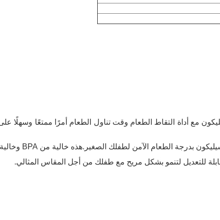
كون مع أداة التقاط الطعام وقت تناول الطعام أمرًا ممتعًا وسهلًا على
قابلة للتعديل لتنمو بشكل مريح مع طفلك من أجل المقاس المثالي.