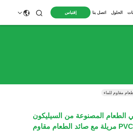
ات
الحلول
اتصل بنا
إقتباس
 الطعام المصنوعة من السيليكون
عديم الرائحة PVC مريلة مع صائد الطعام مقاوم