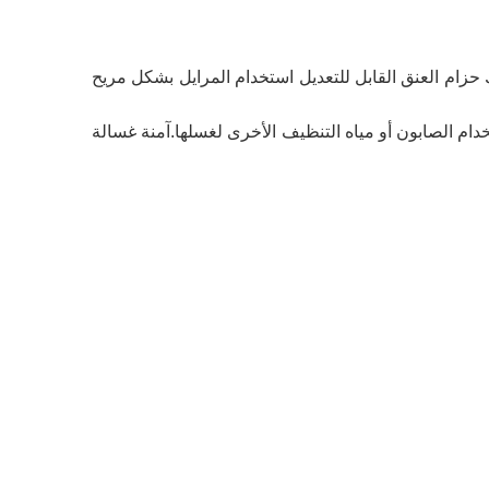
زام العنق القابل للتعديل استخدام المرايل بشكل مريح
دام الصابون أو مياه التنظيف الأخرى لغسلها.آمنة غسالة