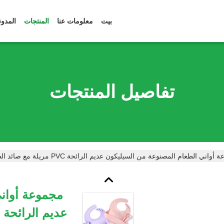
بيت
معلومات عنا
المنتجات
المدون
تفاصيل المنتجات
اني الطعام المصنوعة من السيليكون عديم الرائحة PVC مريلة مع صائد الطعام مقاوم للماء
مجموعة أواني