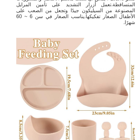
المتساقطة.تعمل أزرار التشديد على تأمين المرايل
المصنوعة من السيليكون جيدًا وتجعل من الصعب على
الأطفال الصغار تفكيكها.يناسب الصغار في سن 6 ~ 60
شهرًا.