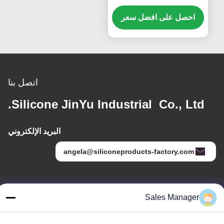
لها للمضغ
احصل على افضل سعر
اتصل بنا
Silicone JinYu Industrial Co., Ltd.
البريد الإلكتروني
angela@siliconeproducts-factory.com
عنواننا
Sales Manager
العنوان
غرفة 306 ، رقم 3 شارع Shengyuan ، Yayuan ، شارع Nancheng ،