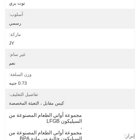
توت بري
أسلوب:
رسمي
ماركة:
JY
غير سام:
نعم
وزن السلعة:
0.73 جنيه
تفاصيل التغليف:
كيس مقابل ، التعبئة المخصصة
مجموعة أواني الطعام المصنوعة من 
السيليكون LFGB
, 
مجموعة أواني الطعام المصنوعة من 
إبراز:
السيليكون خالية من مادة BPA