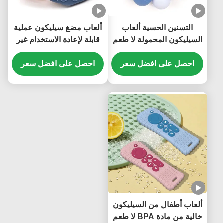
التسنين الحسية ألعاب
ألعاب مضغ سيليكون عملية
السيليكون المحمولة لا طعم
قابلة لإعادة الاستخدام غير
لها دائم
سامة وخفيفة الوزن مقاومة
احصل على افضل سعر
للماء
احصل على افضل سعر
ألعاب أطفال من السيليكون
خالية من مادة BPA لا طعم