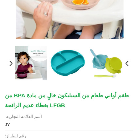
طقم أواني طعام من السيليكون خالٍ من مادة BPA من
LFGB بغطاء عديم الرائحة
اسم العلامة التجارية:
JY
رقم الطراز: