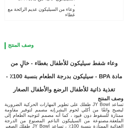
, 
وعاء من السيليكون عديم الرائحة مع 
غطاء
وصف المنتج
وعاء شفط سيليكون للأطفال بغطاء - خالٍ من
مادة BPA - سيليكون بدرجة الطعام بنسبة 100٪ -
تغذية ذاتية للأطفال الرضع والأطفال الصغار
وصف المنتج
تساعد JY Bowl طفلك على تطوير المهارات الحركية الضرورية
ليصبح واثقًا من أكلي لحوم البشر.إنه مصمم لتوفير مقاومة
ممتازة للسقوط دون قيود ، كما أنه مصمم لتوجيه الطعام إلى
الملعقة.مصنوعة من السيليكون الناعم المصنوع من الدرجة
الغذائية الممتازة بنسبة 100٪ ، تساعد JY Bowl طفلك الصغير