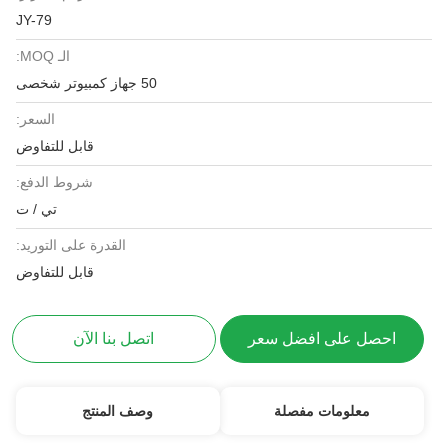
JY-79
الـ MOQ:
50 جهاز كمبيوتر شخصى
السعر:
قابل للتفاوض
شروط الدفع:
تي / ت
القدرة على التوريد:
قابل للتفاوض
احصل على افضل سعر
اتصل بنا الآن
معلومات مفصلة
وصف المنتج