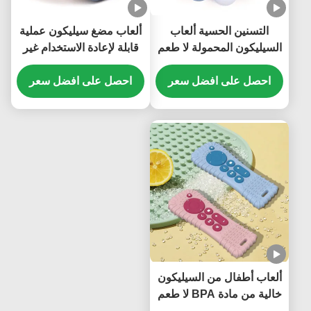
التسنين الحسية ألعاب
ألعاب مضغ سيليكون عملية
السيليكون المحمولة لا طعم
قابلة لإعادة الاستخدام غير
لها دائم
سامة وخفيفة الوزن مقاومة
احصل على افضل سعر
للماء
احصل على افضل سعر
ألعاب أطفال من السيليكون
خالية من مادة BPA لا طعم
لها للمضغ