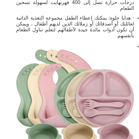
درجات حرارة تصل إلى 400 فهرنهايت لسهولة تسخين
الطعام
· هدايا حلوة: يمكنك إعطاء الطفل مجموعة التغذية الذاتية
لعائلتك أو أصدقائك أو زملائك الذين لديهم أطفال ، ويمكن
أن تكون أدوات مائدة جيدة لأطفالهم لتعلم تناول الطعام
بأنفسهم.