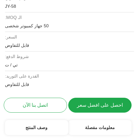
JY-58
الـ MOQ:
50 جهاز كمبيوتر شخصى
السعر:
قابل للتفاوض
شروط الدفع:
تي / ت
القدرة على التوريد:
قابل للتفاوض
احصل على افضل سعر
اتصل بنا الآن
معلومات مفصلة
وصف المنتج