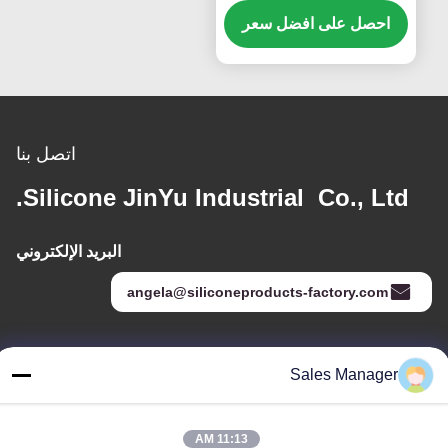
احصل على افضل سعر
اتصل بنا
Silicone JinYu Industrial Co., Ltd.
البريد الإلكتروني
angela@siliconeproducts-factory.com
عنواننا
Sales Manager
العنوان
غرفة 306 ، رقم 3 شارع Shengyuan ، Yayuan ، شارع Nancheng ،
11:13 AM