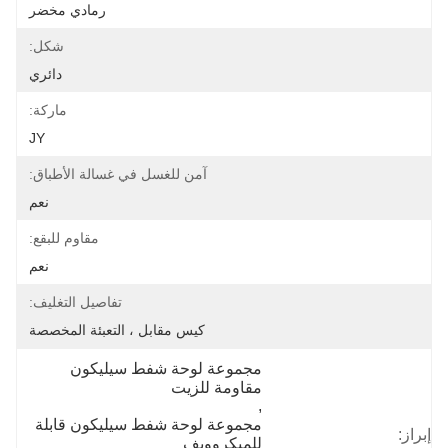
رمادي مخضر
شكل:
دائري
ماركة:
JY
آمن للغسل في غسالة الأطباق:
نعم
مقاوم للبقع:
نعم
تفاصيل التغليف:
كيس مقابل ، التعبئة المخصصة
مجموعة لوحة شفط سيليكون 
مقاومة للزيت
, 
مجموعة لوحة شفط سيليكون قابلة 
إبراز:
للميكروويف