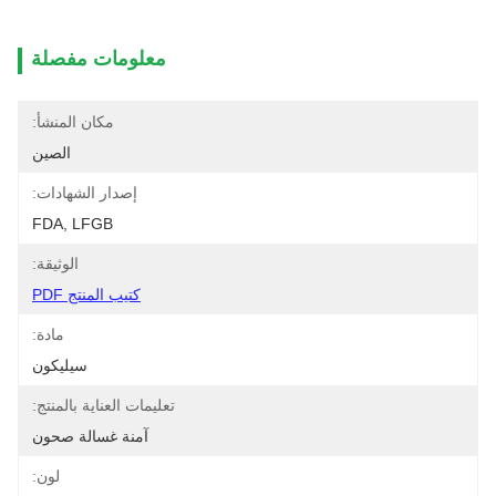
معلومات مفصلة
مكان المنشأ:
الصين
إصدار الشهادات:
FDA, LFGB
الوثيقة:
كتيب المنتج PDF
مادة:
سيليكون
تعليمات العناية بالمنتج:
آمنة غسالة صحون
لون: