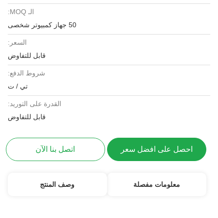
الـ MOQ:
50 جهاز كمبيوتر شخصى
السعر:
قابل للتفاوض
شروط الدفع:
تي / ت
القدرة على التوريد:
قابل للتفاوض
احصل على افضل سعر
اتصل بنا الآن
معلومات مفصلة
وصف المنتج