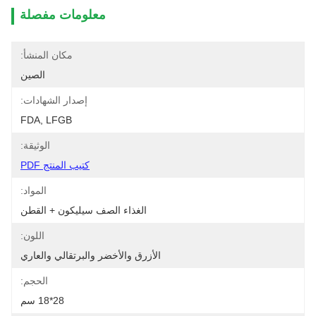
معلومات مفصلة
مكان المنشأ:
الصين
إصدار الشهادات:
FDA, LFGB
الوثيقة:
كتيب المنتج PDF
المواد:
الغذاء الصف سيليكون + القطن
اللون:
الأزرق والأخضر والبرتقالي والعاري
الحجم:
28*18 سم