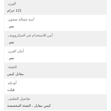
الوزن:
121 جرام
آمنة غسالة صحون:
نعم..
آمن للاستخدام في الميكروويف:
نعم..
أمان الفرن:
نعم..
التعبئة:
مقابل كيس
أوديإم:
قبلت
تفاصيل التغليف:
كيس مقابل ، التعبئة المخصصة