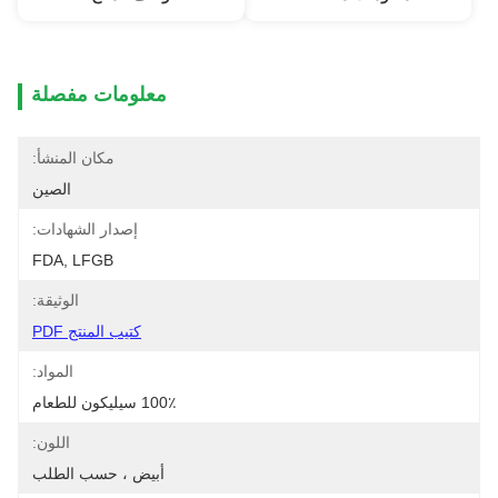
معلومات مفصلة
مكان المنشأ:
الصين
إصدار الشهادات:
FDA, LFGB
الوثيقة:
كتيب المنتج PDF
المواد:
100٪ سيليكون للطعام
اللون:
أبيض ، حسب الطلب