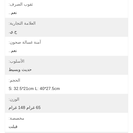
ثقوب الصرف:
نعم..
العلامة التجارية:
ج.ي.
آمنة غسالة صحون:
نعم..
الأسلوب:
حديث وبسيط
الحجم:
S: 32.5*21cm L: 40*27.5cm
الوزن:
65 غرام 148 غرام
مخصصة:
قبلت