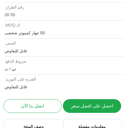
رقم الطراز:
JY-70
الـ MOQ:
50 جهاز كمبيوتر شخصى
السعر:
قابل للتفاوض
شروط الدفع:
تي / ت
القدرة على التوريد:
قابل للتفاوض
احصل على افضل سعر
اتصل بنا الآن
معلومات مفصلة
وصف المنتج