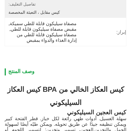
تفاصيل التغليف:
كيس مقابل ، التعبئة المخصصة
مصفاة سيليكون قابلة للطي سميكة
, 
مقبض مصفاة سيليكون قابلة للطي
, 
إبراز:
مصفاة سيليكون قابلة للطي من 
إدارة الغذاء والدواء بمقبض
وصف المنتج
كيس العكاز الخالي من BPA كيس العكاز
السيليكوني
كيس العجين السيليكوني
سهلة الغسيل. أدوات طهي رائعة لكل خباز. قطر الفتحة كبير
ويمكن تنظيفه جيدًا عن طريق تحويله. ويمكن طيّه أيضًا لسهولة
الحمل والتخزين.العجين، تسمير وتخزين: لتسمير اللحوم أو