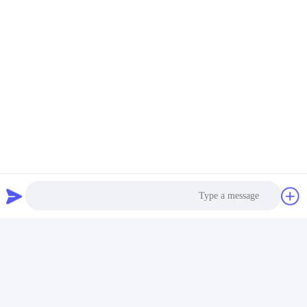
Photo
Video Call