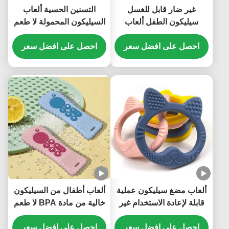
غير ضار قابل للغسل
التسنين الحسية ألعاب
سيليكون الطفل ألعاب
السيليكون المحمولة لا طعم
سيليكون غير سامة عملية
لها دائم
احصل على افضل سعر
احصل على افضل سعر
ألعاب مضغ سيليكون عملية
ألعاب أطفال من السيليكون
قابلة لإعادة الاستخدام غير
خالية من مادة BPA لا طعم
سامة وخفيفة الوزن مقاومة
لها للمضغ
للماء
احصل على افضل سعر
احصل على افضل سعر