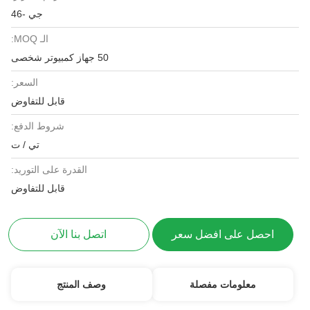
جي -46
الـ MOQ:
50 جهاز كمبيوتر شخصى
السعر:
قابل للتفاوض
شروط الدفع:
تي / ت
القدرة على التوريد:
قابل للتفاوض
احصل على افضل سعر
اتصل بنا الآن
معلومات مفصلة
وصف المنتج