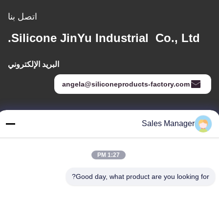
اتصل بنا
Silicone JinYu Industrial Co., Ltd.
البريد الإلكتروني
angela@siliconeproducts-factory.com
عنواننا
Sales Manager
العنوان
غرفة 306 ، رقم 3 شارع Shengyuan ، Yayuan ، شارع Nancheng ،
1:27 PM
Dongguan China
Good day, what product are you looking for?
هاتف:
86--15028563200