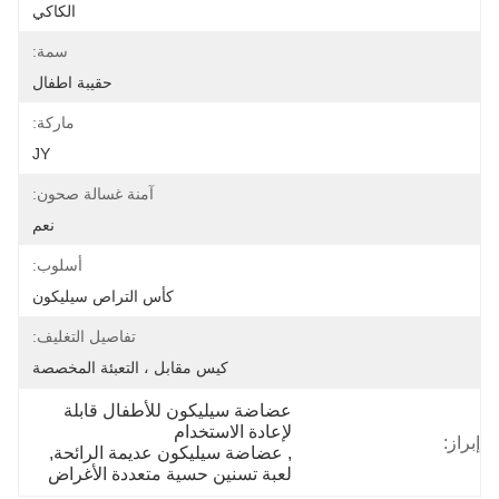
الكاكي
سمة:
حقيبة اطفال
ماركة:
JY
آمنة غسالة صحون:
نعم
أسلوب:
كأس التراص سيليكون
تفاصيل التغليف:
كيس مقابل ، التعبئة المخصصة
عضاضة سيليكون للأطفال قابلة 
لإعادة الاستخدام
إبراز:
, 
عضاضة سيليكون عديمة الرائحة
, 
لعبة تسنين حسية متعددة الأغراض