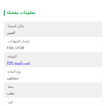
معلومات مفصلة
مكان المنشأ:
الصين
إصدار الشهادات:
FDA, LFGB
الوثيقة:
كتيب المنتج PDF
نوع المادة:
سيليكون
نمط:
صلب
لون: