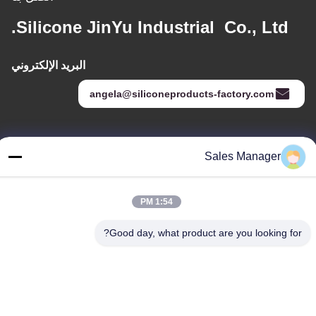
Silicone JinYu Industrial Co., Ltd.
البريد الإلكتروني
angela@siliconeproducts-factory.com
عنواننا
Sales Manager
العنوان
غرفة 306 ، رقم 3 شارع Shengyuan ، Yayuan ، شارع Nancheng ،
1:54 PM
Dongguan China
Good day, what product are you looking for?
هاتف:
86--15028563200