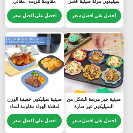
سيليكون مرنة صينية الخبز
مقاومة للزيت ، مقالي
بطانة متعددة الأغراض قوي
سيليكون مقاومة للحرارة
احصل على افضل سعر
احصل على افضل سعر
صينية خبز مربعة الشكل من
صينية سيليكون خفيفة الوزن
السيليكون غير ضارة
لمقلاة الهواء مقاومة للماء
ومضادة للانزلاق متينة
ومضادة للانزلاق
احصل على افضل سعر
احصل على افضل سعر