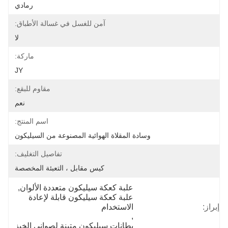
رمادي
آمن للغسل في غسالة الأطباق:
لا
ماركة:
JY
مقاوم للبقع:
نعم
اسم المنتج:
وسادة المقلاة الهوائية المصنوعة من السيليكون
تفاصيل التغليف:
كيس مقابل ، التعبئة المخصصة
علبة كعكة سيليكون متعددة الألوان
, 
علبة كعكة سيليكون قابلة لإعادة 
إبراز:
الاستخدام
, 
بطانات سيليكون متينة لصواني الخبز