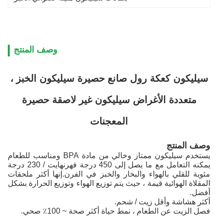
وصف المنتج
سيليكون كعكة رول صانع حصيرة سيليكون الخبز ،
متعددة الأغراض سيليكون غير لاصقة حصيرة
المعجنات
وصف المنتج
يستخدم سيليكون ممتاز وخالي من مادة BPA ومناسب للطعام
يمكنه التعامل مع ما يصل إلى 450 درجة فهرنهايت / 230 درجة
مئوية للقلي بالهواء والبخار والخبز في الفرن.إنها أكثر ملحقات
المقلاة الهوائية قيمة ، حيث يتم توزيع الهواء وتوزيع الحرارة بشكل
أفضل.
أكثر هشاشة وأقل زيت / شحم.
فصل الزيت عن الطعام ، نمط حياة أكثر صحة ~ 100٪ صحي.