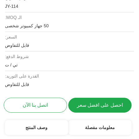
JY-114
الـ MOQ:
50 جهاز كمبيوتر شخصى
السعر:
قابل للتفاوض
شروط الدفع:
تي / ت
القدرة على التوريد:
قابل للتفاوض
احصل على افضل سعر
اتصل بنا الآن
معلومات مفصلة
وصف المنتج