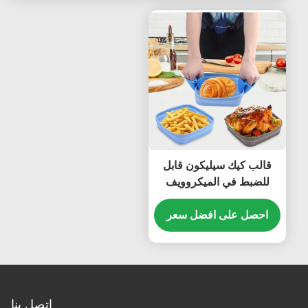
قالب كيك سيليكون قابل
للضبط في الميكروويف
عديم الرائحة
احصل على افضل سعر
اتصل بنا