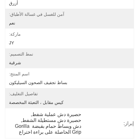
أزرق
آمن للغسل في غسالة الأطباق:
نعم
ماركة:
JY
نمط التصميم:
شرقية
اسم المنتج:
بساط تجفيف الصحون السيليكون
تفاصيل التغليف:
كيس مقابل ، التعبئة المخصصة
حصيرة دش عملية شفط
, 
حصيرة دش مستطيلة الشفط
, 
إبراز:
دش وبساط حمام بقبضة Gorilla 
Grip الحاصلة على براءة اختراع