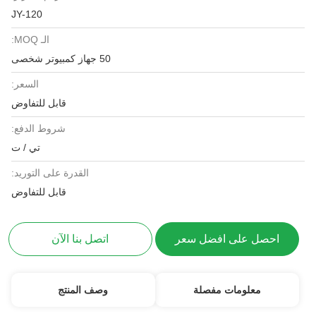
JY-120
الـ MOQ:
50 جهاز كمبيوتر شخصى
السعر:
قابل للتفاوض
شروط الدفع:
تي / ت
القدرة على التوريد:
قابل للتفاوض
احصل على افضل سعر
اتصل بنا الآن
معلومات مفصلة
وصف المنتج