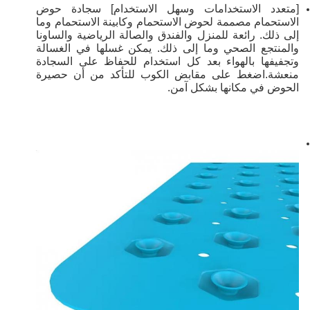
[متعدد الاستخدامات وسهل الاستخدام] سجادة حوض
الاستحمام مصممة لحوض الاستحمام وكابينة الاستحمام وما
إلى ذلك. رائعة للمنزل والفندق والصالة الرياضية والساونا
والمنتجع الصحي وما إلى ذلك. يمكن غسلها في الغسالة
وتجفيفها بالهواء بعد كل استخدام للحفاظ على السجادة
منعشة.اضغط على مقابض الكوب للتأكد من أن حصيرة
الحوض في مكانها بشكل آمن.