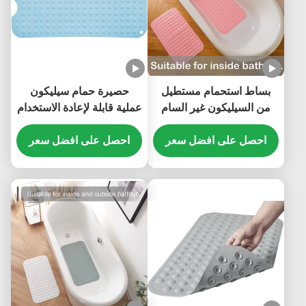
بساط استحمام مستطيل
حصيرة حمام سيليكون
من السيليكون غير السام
عملية قابلة لإعادة الاستخدام
لتدليك القدم عديم الرائحة
، حصيرة شفط خفيفة الوزن
احصل على افضل سعر
للاستحمام
احصل على افضل سعر