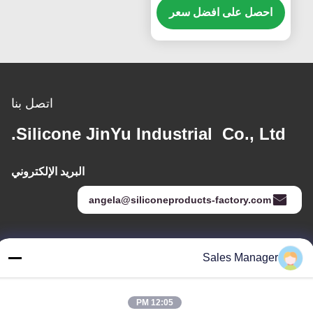
احصل على افضل سعر
اتصل بنا
Silicone JinYu Industrial Co., Ltd.
البريد الإلكتروني
angela@siliconeproducts-factory.com
عنواننا
Sales Manager
العنوان
غرفة 306 ، رقم 3 شارع Shengyuan ، Yayuan ، شارع Nancheng ،
12:05 PM