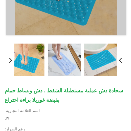
سجادة دش عملية مستطيلة الشفط ، دش وبساط حمام
بقبضة غوريلا براءة اختراع
اسم العلامة التجارية:
JY
رقم الطراز: