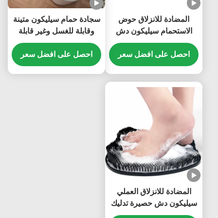
المضادة للانزلاق حوض
سجادة حمام سيليكون متينة
الاستحمام سيليكون دش
وقابلة للغسل وغير قابلة
حصيرة غير مؤذية للماء دائم
للانزلاق للحمام مستطيلة
احصل على افضل سعر
الشكل
احصل على افضل سعر
المضادة للانزلاق العملي
سيليكون دش حصيرة تدليك
القدم قابلة لإعادة الاستخدام