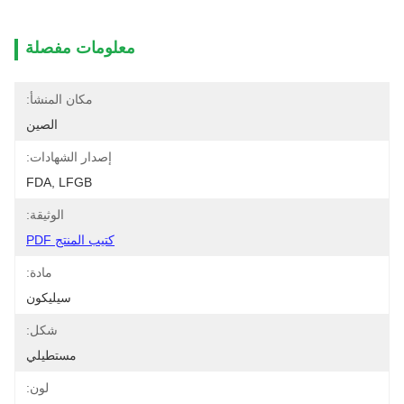
معلومات مفصلة
مكان المنشأ:
الصين
إصدار الشهادات:
FDA, LFGB
الوثيقة:
كتيب المنتج PDF
مادة:
سيليكون
شكل:
مستطيلي
لون: