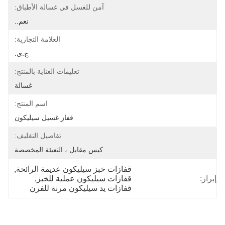
آمن للغسل في غسالة الأطباق:
نعم..
العلامة التجارية:
ج.ي.
تعليمات العناية بالمنتج:
غسالة
اسم المنتج:
قفاز غسيل سيليكون
تفاصيل التغليف:
كيس مقابل ، التعبئة المخصصة
قفازات خبز سيليكون عديمة الرائحة
, 
إبراز:
قفازات سيليكون عملية للخبز
, 
قفازات يد سيليكون مرنة للفرن