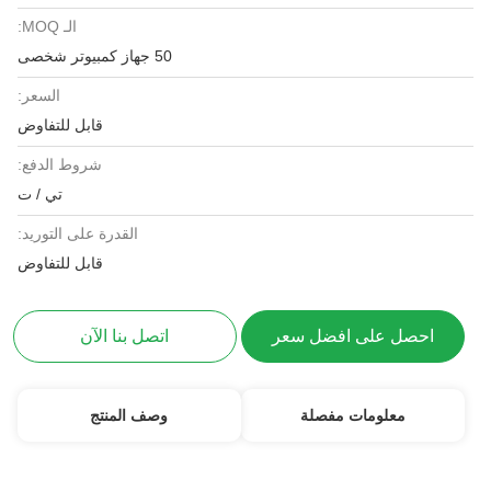
الـ MOQ:
50 جهاز كمبيوتر شخصى
السعر:
قابل للتفاوض
شروط الدفع:
تي / ت
القدرة على التوريد:
قابل للتفاوض
احصل على افضل سعر
اتصل بنا الآن
معلومات مفصلة
وصف المنتج