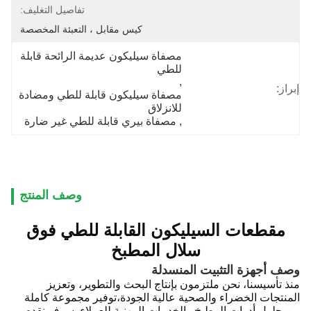
تفاصيل التغليف:
كيس مقابل ، التعبئة المخصصة
مصفاة سيليكون عديمة الرائحة قابلة 
للطي
, 
إبراز:
مصفاة سيليكون قابلة للطي ومضادة 
للانزلاق
, 
مصفاة بيري قابلة للطي غير ضارة
وصف المنتج
مقطعات السيليكون القابلة للطي فوق
سلال المطبخ
وصف أجهزة التثبيت المنسدلة
منذ تأسيسنا، نحن ملتزمون بإنتاج البحث والتطوير، وتعزيز
المنتجات الخضراء والصحية عالية الجودة،توفير مجموعة كاملة
من حلول أدوات المطبخ والخدمات المهنية للعملاء.
سوف نقدم