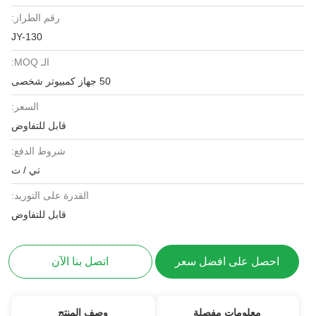
رقم الطراز:
JY-130
الـ MOQ:
50 جهاز كمبيوتر شخصى
السعر:
قابل للتفاوض
شروط الدفع:
تي / ت
القدرة على التوريد:
قابل للتفاوض
احصل على افضل سعر
اتصل بنا الآن
معلومات مفصلة
وصف المنتج