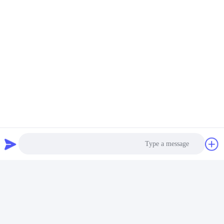
Photo
Video Call