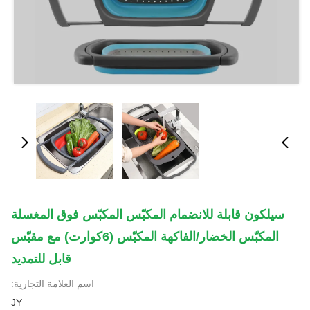
سيلكون قابلة للانضمام المكبّس المكبّس فوق المغسلة
المكبّس الخضار/الفاكهة المكبّس (6كوارت) مع مقبّس
قابل للتمديد
اسم العلامة التجارية:
JY