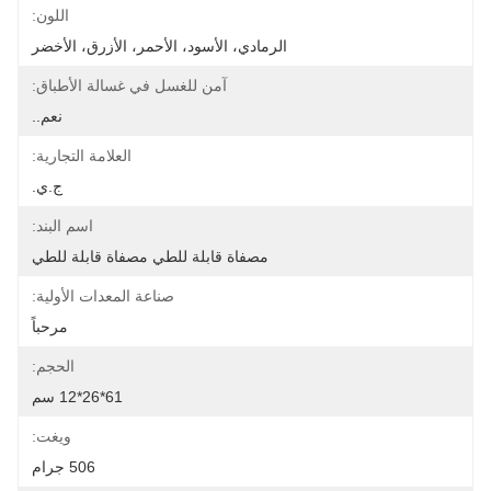
اللون:
الرمادي، الأسود، الأحمر، الأزرق، الأخضر
آمن للغسل في غسالة الأطباق:
نعم..
العلامة التجارية:
ج.ي.
اسم البند:
مصفاة قابلة للطي مصفاة قابلة للطي
صناعة المعدات الأولية:
مرحباً
الحجم:
61*26*12 سم
ويغت:
506 جرام