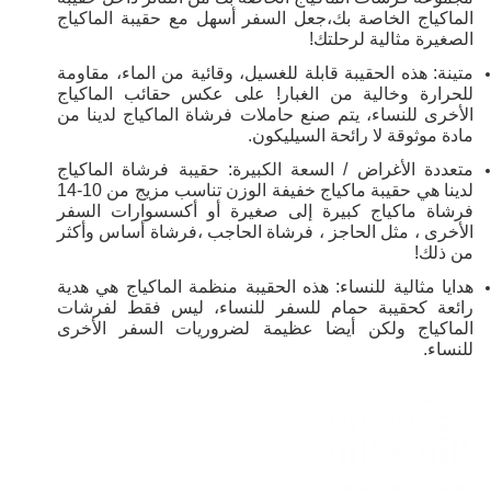
الماكياج الخاصة بك،جعل السفر أسهل مع حقيبة الماكياج
الصغيرة مثالية لرحلتك!
متينة: هذه الحقيبة قابلة للغسيل، وقائية من الماء، مقاومة
للحرارة وخالية من الغبار! على عكس حقائب الماكياج
الأخرى للنساء، يتم صنع حاملات فرشاة الماكياج لدينا من
مادة موثوقة لا رائحة السيليكون.
متعددة الأغراض / السعة الكبيرة: حقيبة فرشاة الماكياج
لدينا هي حقيبة ماكياج خفيفة الوزن تناسب مزيج من 10-14
فرشاة ماكياج كبيرة إلى صغيرة أو أكسسوارات السفر
الأخرى ، مثل الحاجز ، فرشاة الحاجب ،فرشاة أساس وأكثر
من ذلك!
هدايا مثالية للنساء: هذه الحقيبة منظمة الماكياج هي هدية
رائعة كحقيبة حمام للسفر للنساء، ليس فقط لفرشات
الماكياج ولكن أيضا عظيمة لضروريات السفر الأخرى
للنساء.