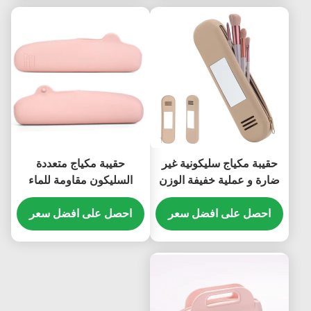
حقيبة مكياج سليكونية غير
حقيبة مكياج متعددة
ضارة و عملية خفيفة الوزن
السليكون مقاومة للماء
عديم الرائحة متعدد الألوان
احصل على افضل سعر
احصل على افضل سعر