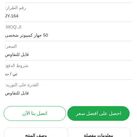
رقم الطراز:
JY-164
الـ MOQ:
50 جهاز كمبيوتر شخصى
السعر:
قابل للتفاوض
شروط الدفع:
تي / ت
القدرة على التوريد:
قابل للتفاوض
احصل على افضل سعر
اتصل بنا الآن
معلومات مفصلة
وصف المنتج