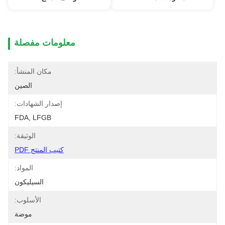
معلومات مفصلة
مكان المنشأ:
الصين
إصدار الشهادات:
FDA, LFGB
الوثيقة:
كتيب المنتج PDF
المواد:
السيليكون
الأسلوب:
موضة