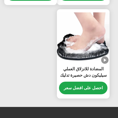
المضادة للانزلاق العملي
سيليكون دش حصيرة تدليك
القدم قابلة لإعادة الاستخدام
احصل على افضل سعر