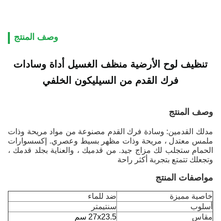
وصف المنتج
تنظيف لوح الأرضية منظف الغسيل أداة وسادات
فرك القدم من السيليكون الخلفي
وصف المنتج
مدلك القدمين: وسادة فرك القدم مصنوعة من مواد مريحة وذات
ملمس معتدل ، مريحة وذات مظهر بسيط وعصري. إكسسوارات
الحمام ستجلب لك مزاج جيد. من قدميك ، والعناية بجلد قدمك ،
وتجعلك تتمتع بتجربة أكثر راحة
مواصفات المنتج
خاصية مميزة
ضد للماء
أسلوب
سنتيمتر
مقاس
27x23.5 سم