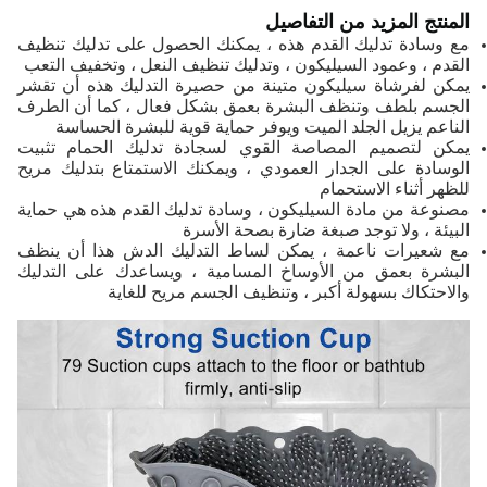
المنتج المزيد من التفاصيل
مع وسادة تدليك القدم هذه ، يمكنك الحصول على تدليك تنظيف
القدم ، وعمود السيليكون ، وتدليك تنظيف النعل ، وتخفيف التعب
يمكن لفرشاة سيليكون متينة من حصيرة التدليك هذه أن تقشر
الجسم بلطف وتنظف البشرة بعمق بشكل فعال ، كما أن الطرف
الناعم يزيل الجلد الميت ويوفر حماية قوية للبشرة الحساسة
يمكن لتصميم المصاصة القوي لسجادة تدليك الحمام تثبيت
الوسادة على الجدار العمودي ، ويمكنك الاستمتاع بتدليك مريح
للظهر أثناء الاستحمام
مصنوعة من مادة السيليكون ، وسادة تدليك القدم هذه هي حماية
البيئة ، ولا توجد صبغة ضارة بصحة الأسرة
مع شعيرات ناعمة ، يمكن لساط التدليك الدش هذا أن ينظف
البشرة بعمق من الأوساخ المسامية ، ويساعدك على التدليك
والاحتكاك بسهولة أكبر ، وتنظيف الجسم مريح للغاية