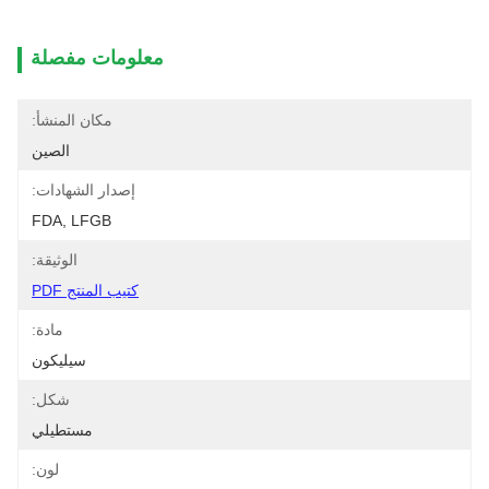
معلومات مفصلة
مكان المنشأ:
الصين
إصدار الشهادات:
FDA, LFGB
الوثيقة:
كتيب المنتج PDF
مادة:
سيليكون
شكل:
مستطيلي
لون: