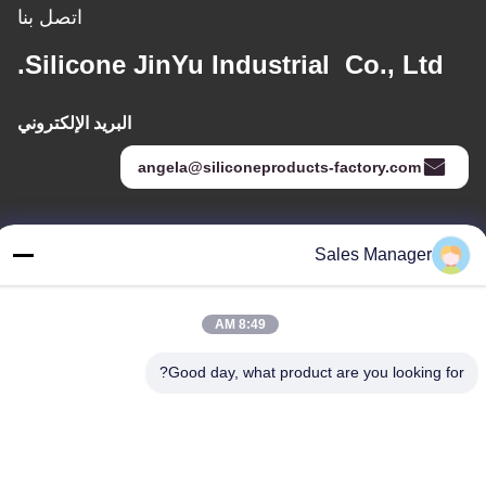
اتصل بنا
Silicone JinYu Industrial Co., Ltd.
البريد الإلكتروني
angela@siliconeproducts-factory.com
عنواننا
Sales Manager
العنوان
غرفة 306 ، رقم 3 شارع Shengyuan ، Yayuan ، شارع Nancheng ،
8:49 AM
Dongguan China
Good day, what product are you looking for?
هاتف:
86--15028563200