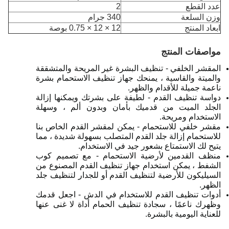
عدد القطع
2
وزن السلعة
340 جرام
ابعاد المنتج
12 × 12 × 0.75 بوصة
مواصفات المنتج
المقشر الخلفي - تنظيف البشرة غير المريحة والمتشققة
والميتة والقاسية ، يمنحك جهاز تنظيف الاستحمام بشرة
ناعمة جميلة للأقدام والظهر.
دواسة تنظيف القدم - لطيفة على بشرتك ويمكنها إزالة
الجلد الميت من قدميك بأمان وبدون ألم ، وسهلة
الاستخدام ومريحة.
مقشر خلفي للاستحمام - يمكن لمقشر القدم الخاص بنا
للاستحمام إزالة جلد القدم المتصلب بسهولة شديدة ، مما
يتيح لك الاستمتاع بشعور جيد في الاستخدام.
منظف ​​القدمين لأرضية الاستحمام - مع تصميم كوب
الشفط ، يمكن استخدام جهاز تنظيف القدم المصنوع من
السيليكون للأرضية لتنظيف القدم أو للجدار لتنظيف جلد
الظهر.
أدوات تنظيف القدم للاستخدام في الدش - اجعل قدمك
وظهرك ناعمًا ، سجادة تنظيف الحمام أداة لا غنى عنها
للعناية اليومية بالبشرة.