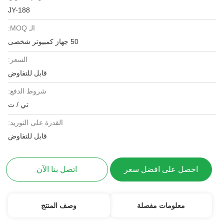
JY-188
الـ MOQ:
50 جهاز كمبيوتر شخصى
السعر:
قابل للتفاوض
شروط الدفع:
تي / ت
القدرة على التوريد:
قابل للتفاوض
احصل على افضل سعر
اتصل بنا الآن
معلومات مفصلة
وصف المنتج