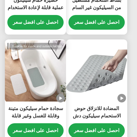
بساط استحمام مستطيل
حصيرة حمام سيليكون
من السيليكون غير السام
عملية قابلة لإعادة الاستخدام
لتدليك القدم عديم الرائحة
، حصيرة شفط خفيفة الوزن
احصل على افضل سعر
للاستحمام
احصل على افضل سعر
المضادة للانزلاق حوض
سجادة حمام سيليكون متينة
الاستحمام سيليكون دش
وقابلة للغسل وغير قابلة
حصيرة غير مؤذية للماء دائم
للانزلاق للحمام مستطيلة
احصل على افضل سعر
الشكل
احصل على افضل سعر