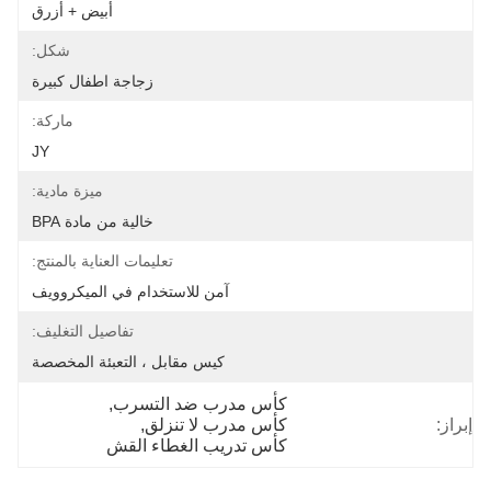
أبيض + أزرق
شكل:
زجاجة اطفال كبيرة
ماركة:
JY
ميزة مادية:
خالية من مادة BPA
تعليمات العناية بالمنتج:
آمن للاستخدام في الميكروويف
تفاصيل التغليف:
كيس مقابل ، التعبئة المخصصة
كأس مدرب ضد التسرب
, 
إبراز:
كأس مدرب لا تنزلق
, 
كأس تدريب الغطاء القش