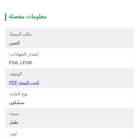
معلومات مفصلة
مكان المنشأ:
الصين
إصدار الشهادات:
FDA, LFGB
الوثيقة:
كتيب المنتج PDF
نوع المادة:
سيليكون
سمة:
طفل
لون: