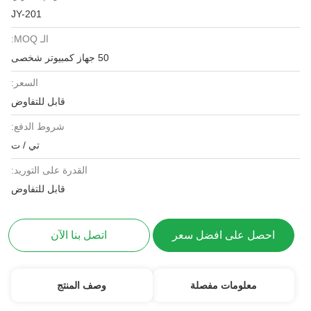
JY-201
الـ MOQ:
50 جهاز كمبيوتر شخصى
السعر:
قابل للتفاوض
شروط الدفع:
تي / ت
القدرة على التوريد:
قابل للتفاوض
احصل على افضل سعر
اتصل بنا الآن
معلومات مفصلة
وصف المنتج