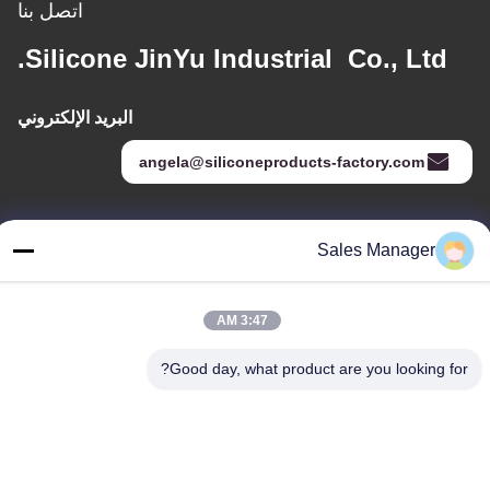
اتصل بنا
Silicone JinYu Industrial Co., Ltd.
البريد الإلكتروني
angela@siliconeproducts-factory.com
عنواننا
Sales Manager
العنوان
غرفة 306 ، رقم 3 شارع Shengyuan ، Yayuan ، شارع Nancheng ،
3:47 AM
Dongguan China
Good day, what product are you looking for?
هاتف:
86--15028563200