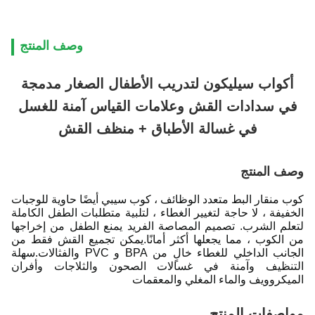
وصف المنتج
أكواب سيليكون لتدريب الأطفال الصغار مدمجة
في سدادات القش وعلامات القياس آمنة للغسل
في غسالة الأطباق + منظف القش
وصف المنتج
كوب منقار البط متعدد الوظائف ، كوب سيبي أيضًا حاوية للوجبات
الخفيفة ، لا حاجة لتغيير الغطاء ، لتلبية متطلبات الطفل الكاملة
لتعلم الشرب. تصميم المصاصة الفريد يمنع الطفل من إخراجها
من الكوب ، مما يجعلها أكثر أمانًا.يمكن تجميع القش فقط من
الجانب الداخلي للغطاء خالٍ من BPA و PVC والفثالات.سهلة
التنظيف وآمنة في غسالات الصحون والثلاجات وأفران
الميكروويف والماء المغلي والمعقمات
مواصفات المنتج