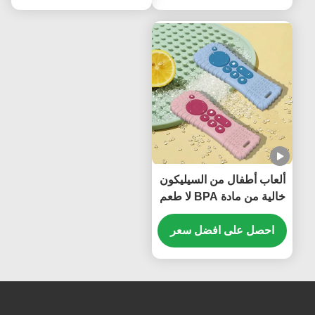
ألعاب أطفال من السيليكون
خالية من مادة BPA لا طعم
لها للمضغ
احصل على افضل سعر