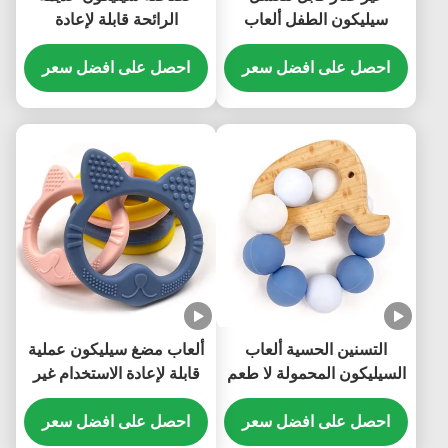
سيليكون الطفل ألعاب
الرائحة قابلة لإعادة
سيليكون غير سامة عملية
الاستخدام ، لعبة تسنين
احصل على افضل سعر
حسية متعددة الأغراض
احصل على افضل سعر
التسنين الحسية ألعاب
ألعاب مضغ سيليكون عملية
السيليكون المحمولة لا طعم
قابلة لإعادة الاستخدام غير
لها دائم
سامة وخفيفة الوزن مقاومة
احصل على افضل سعر
للماء
احصل على افضل سعر