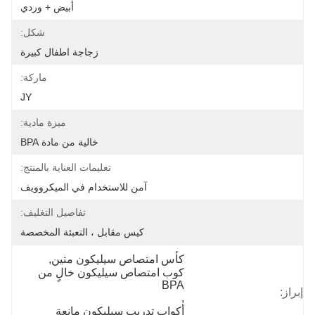
أبيض + وردي
شكل:
زجاجة اطفال كبيرة
ماركة:
JY
ميزة مادية:
خالية من مادة BPA
تعليمات العناية بالمنتج:
آمن للاستخدام في الميكروويف
تفاصيل التغليف:
كيس مقابل ، التعبئة المخصصة
كأس امتصاص سيليكون متين
, 
كوب امتصاص سيليكون خالٍ من 
BPA
إبراز:
, 
أكواب تدريب سيليكون مانعة 