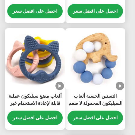
سيليكون غير سامة عملية
الاستخدام ، لعبة تسنين
احصل على افضل سعر
حسية متعددة الأغراض
احصل على افضل سعر
التسنين الحسية ألعاب
ألعاب مضغ سيليكون عملية
السيليكون المحمولة لا طعم
قابلة لإعادة الاستخدام غير
لها دائم
سامة وخفيفة الوزن مقاومة
احصل على افضل سعر
للماء
احصل على افضل سعر