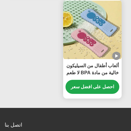
ألعاب أطفال من السيليكون
خالية من مادة BPA لا طعم
لها للمضغ
احصل على افضل سعر
اتصل بنا