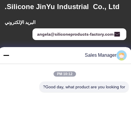
Silicone JinYu Industrial Co., Ltd.
البريد الإلكتروني
angela@siliconeproducts-factory.com
Sales Manager
عنواننا
العنوان
10:12 PM
غرفة 306 ، رقم 3 شارع Shengyuan ، Yayuan ، شارع Nancheng ،
Dongguan China
Good day, what product are you looking for?
هاتف:
86--15028563200