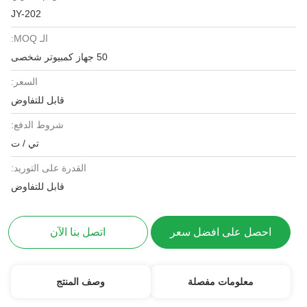
JY-202
الـ MOQ:
50 جهاز كمبيوتر شخصى
السعر:
قابل للتفاوض
شروط الدفع:
تي / ت
القدرة على التوريد:
قابل للتفاوض
احصل على افضل سعر
اتصل بنا الآن
معلومات مفصلة
وصف المنتج