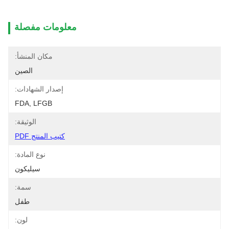
معلومات مفصلة
مكان المنشأ:
الصين
إصدار الشهادات:
FDA, LFGB
الوثيقة:
كتيب المنتج PDF
نوع المادة:
سيليكون
سمة:
طفل
لون: