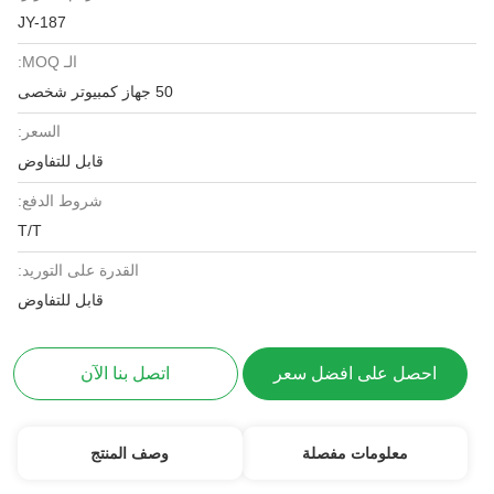
JY-187
الـ MOQ:
50 جهاز كمبيوتر شخصى
السعر:
قابل للتفاوض
شروط الدفع:
T/T
القدرة على التوريد:
قابل للتفاوض
احصل على افضل سعر
اتصل بنا الآن
معلومات مفصلة
وصف المنتج