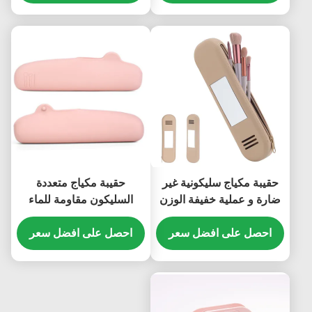
السيليكون
حقيبة مكياج سليكونية غير
حقيبة مكياج متعددة
ضارة و عملية خفيفة الوزن
السليكون مقاومة للماء
عديم الرائحة متعدد الألوان
احصل على افضل سعر
احصل على افضل سعر