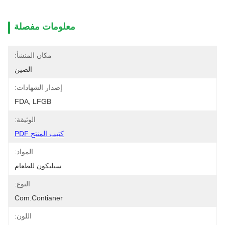
معلومات مفصلة
مكان المنشأ:
الصين
إصدار الشهادات:
FDA, LFGB
الوثيقة:
كتيب المنتج PDF
المواد:
سيليكون للطعام
النوع:
Com.contianer
اللون: