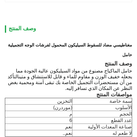
وصف المنتج
مغناطيسي مضاد للسقوط السيليكون المحمول لفرشات الوجه التجميلية
حامل
وصف المنتج
حامل الماكياج مصنوع من مواد السيليكون عالية الجودة مما
يجعله خفيف الوزن و مقاوم للماء و قابل للاستنشاق و متينالتأكد
من أن مستحضرات التجميل الخاصة بك تبقى آمنة ومحمية بغض
النظر عن المكان الذي تسافر إليه.
مواصفات المنتج
سمة خاصة
التخزين
الأسلوب
(موردرن)
الحجم
م
عدد القطع
6
صناعة المعدات الأولية
نعم
لا طعم له
نعم..