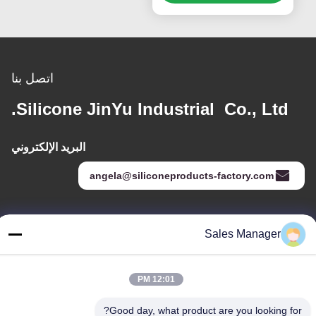
اتصل بنا
Silicone JinYu Industrial Co., Ltd.
البريد الإلكتروني
angela@siliconeproducts-factory.com
عنواننا
Sales Manager
العنوان
غرفة 306 ، رقم 3 شارع Shengyuan ، Yayuan ، شارع Nancheng ،
12:01 PM
Dongguan China
Good day, what product are you looking for?