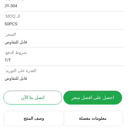
JY-304
الـ MOQ:
50PCS
السعر:
قابل للتفاوض
شروط الدفع:
T/T
القدرة على التوريد:
قابل للتفاوض
احصل على افضل سعر
اتصل بنا الآن
معلومات مفصلة
وصف المنتج