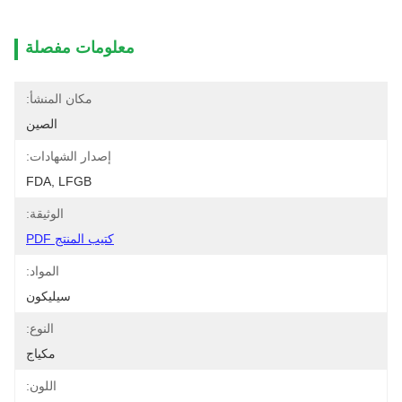
معلومات مفصلة
مكان المنشأ:
الصين
إصدار الشهادات:
FDA, LFGB
الوثيقة:
كتيب المنتج PDF
المواد:
سيليكون
النوع:
مكياج
اللون: