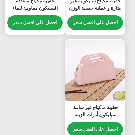
حقيبة مكياج سليكونية غير
حقيبة مكياج متعددة
ضارة و عملية خفيفة الوزن
السليكون مقاومة للماء
عديم الرائحة متعدد الألوان
احصل على افضل سعر
احصل على افضل سعر
حقيبة ماكياج غير سامة
سيليكون أدوات الزينة
متعددة الأغراض مانعة
للتسرب
احصل على افضل سعر