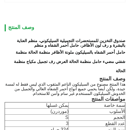
وصف المنتج
صندوق التخزين للمستحضرات التجميلية السيليكوني، منظم العناية
بالبشرة و رف لون الأظافر، حامل أحمر الشفاه و منظم
حامل أحمر الشفاه بالسيليكون ملونة الأظافر منظمة الحالة منظمة
شفتي مضيء حامل منظمة الحالة العرض رف تجميل مكياج منظمة
الحالة
وصف المنتج
هذا المنتج مصنوع من السيليكون الناعم المثقوب الذي ليس فقط له لمسة
جيدة، ولكن أيضا يحمي جميع أنواع أحمر الشفاه الغالي والجميل من
الخدوش.السيليكون المستخدم غير سام وآمن للاستخدام.
مواصفات المنتج
سمة خاصة
يمكن غسلها
الأسلوب
(موردرن)
الحجم
S
عدد القطع
3
وزن البند
324 جرام