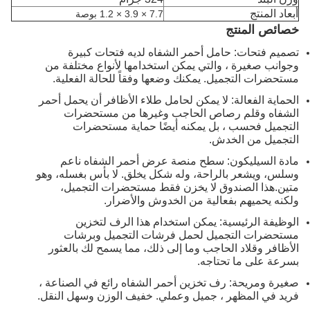
أبعاد المنتج
7.7 × 3.9 × 1.2 بوصة
خصائص المنتج
تصميم فتحات: حامل أحمر الشفاه لديه فتحات كبيرة
وجوانب صغيرة ، والتي يمكن استخدامها لأنواع مختلفة من
مستحضرات التجميل. يمكنك وضعها وفقاً للحالة الفعلية.
الحماية الفعالة: لا يمكن لحامل طلاء الأظافر أن يحمل أحمر
الشفاه وقلم رصاص الحاجب وغيرها من مستحضرات
التجميل فحسب ، بل يمكنه أيضًا حماية مستحضرات
التجميل من الخدش.
مادة السيليكون: سطح منصة عرض أحمر الشفاه ناعم
وسلس، ويشعر بالراحة، وله شكل يخلق. لا بأس بغسله، وهو
متين.هذا الصندوق لا يخزن فقط مستحضرات التجميل،
ولكنه يحميهم بفعالية من الخدوش والأضرار.
الوظيفة الرئيسية: يمكن استخدام هذا الرف لتخزين
مستحضرات التجميل لحمل فرشات التجميل وبرشات
الأظافر وقلاد الحاجب وما إلى ذلك، مما يسمح لك بالعثور
بسرعة على ما تحتاجه.
صغيرة ومريحة: رف تخزين أحمر الشفاه رائع في الصناعة ،
فريد في المظهر ، جميل وعملي. خفيف الوزن وسهل النقل.