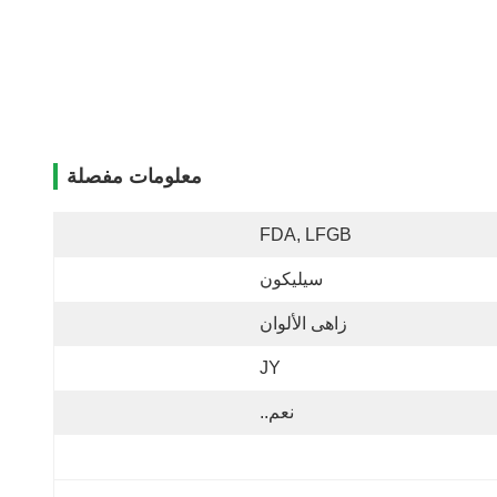
معلومات مفصلة
FDA, LFGB
سيليكون
زاهى الألوان
JY
نعم..