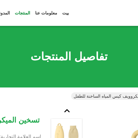
بيت
معلومات عنا
المنتجات
المدون
تفاصيل المنتجات
كروويف كيس المياه الساخنة للطفل
تسخين الميكر
اسم العلامة التجارية: