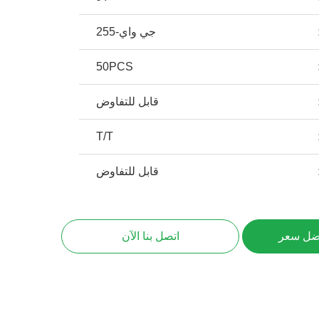
جي واي-255
50PCS
قابل للتفاوض
T/T
قابل للتفاوض
ضل سعر
اتصل بنا الآن