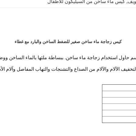
ويف
, 
كيس ماء ساخن من السيليكون للأطفال
كيس زجاجة ماء ساخن صغير للضغط الساخن والبارد مع غطاء
لجسم حاول استخدام زجاجة ماء ساخن. ببساطة ملئها بالماء الساخن وو
 لتخفيف الآلام والآلام من الصداع والتشنجات والتهاب المفاصل وآلام ال