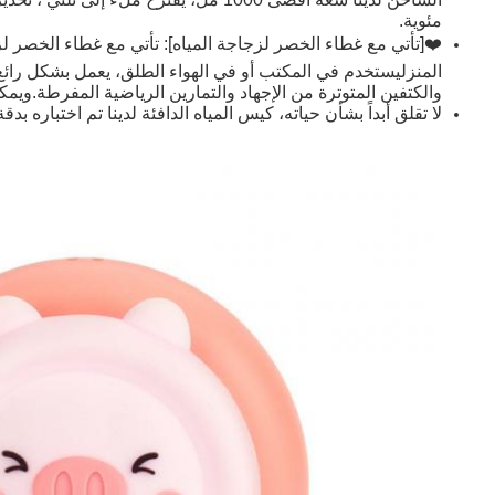
مئوية.
❤️[تأتي مع غطاء الخصر لزجاجة المياه]: تأتي مع غطاء الخص
المنزليستخدم في المكتب أو في الهواء الطلق، يعمل بشكل رائع ل
والكتفين المتوترة من الإجهاد والتمارين الرياضية المفرطة.ويمكن 
لا تقلق أبداً بشأن حياته، كيس المياه الدافئة لدينا تم اختباره