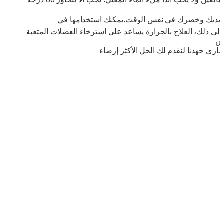
فء يديك وخصرك في نفس الوقت.يمكنك استخدامها في
لى ذلك، العلاج بالحرارة يساعد على استرخاء العضلات المتعبة
س
صارى جهدنا لنقدم لك الحل الأكثر إرضاء