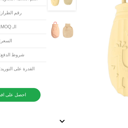
رقم الطراز:
الـ MOQ:
السعر:
شروط الدفع:
القدرة على التوريد:
احصل على اف