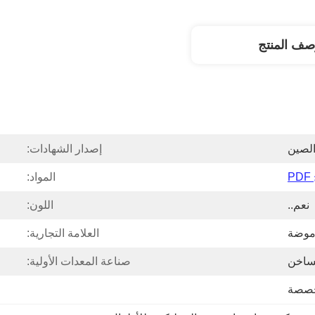
صف المنتج
لصين
إصدار الشهادات:
P
المواد:
نعم..
اللون:
وضة
العلامة التجارية:
ساخن
صناعة المعدات الأولية:
مخصصة