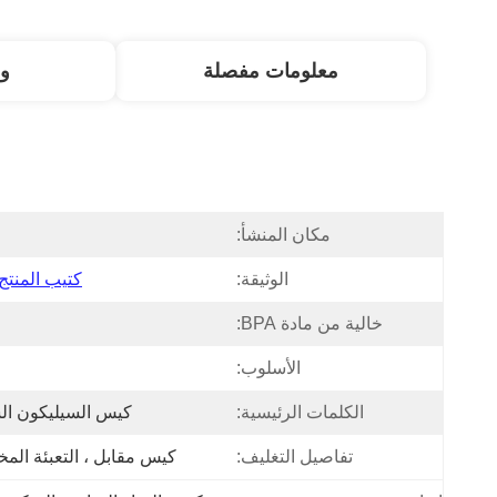
معلومات مفصلة
و
مكان المنشأ:
ا
الوثيقة:
كتيب المنتج DF
خالية من مادة BPA:
الأسلوب:
م
الكلمات الرئيسية:
كيس السيليكون ال
تفاصيل التغليف:
كيس مقابل ، التعبئة ال