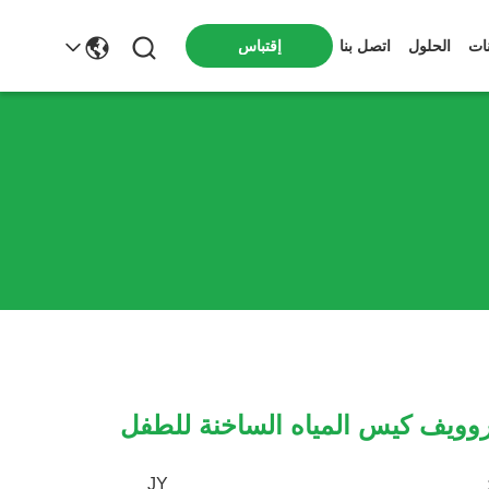
ات
الحلول
اتصل بنا
إقتباس
وويف كيس المياه الساخنة للطفل
JY