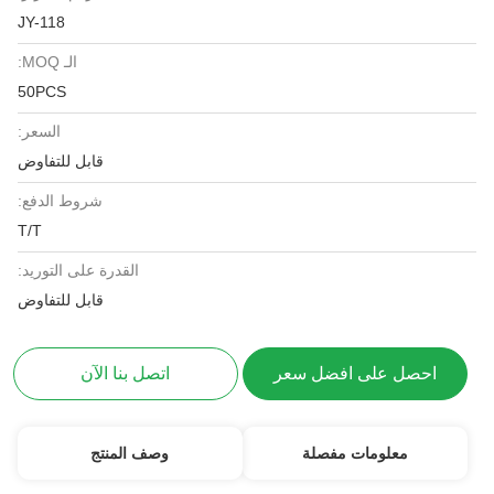
JY-118
الـ MOQ:
50PCS
السعر:
قابل للتفاوض
شروط الدفع:
T/T
القدرة على التوريد:
قابل للتفاوض
احصل على افضل سعر
اتصل بنا الآن
معلومات مفصلة
وصف المنتج