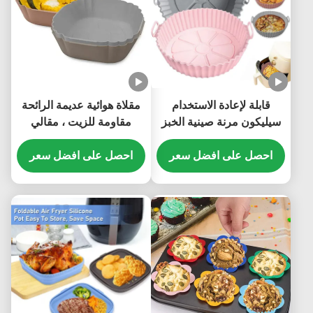
قابلة لإعادة الاستخدام
مقلاة هوائية عديمة الرائحة
سيليكون مرنة صينية الخبز
مقاومة للزيت ، مقالي
بطانة متعددة الأغراض قوي
سيليكون مقاومة للحرارة
احصل على افضل سعر
احصل على افضل سعر