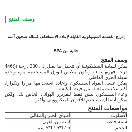
وصف المنتج
إدراج القسمة السيليكونية القابلة لإعادة الاستخدام، غسالة صحون آمنة
خالية من BPA
وصف المنتج
يمكن للمادة السيليكونية أن تتحمل ما يصل إلى 230 درجة (((446
درجة فهرنهايت) ، وتكون ملابس الورق المستخدمة مرة واحدة
سهلة الحرق الداخلي.
يمكن غسل المواد السيليكون وإعادة استخدامها مرارا وتكرارا،
أكثر ملاءمة وفعالة من حيث التكلفة.
وعاء السيليكون ليس فقط للفريزر الهوائي الخاص بك، ولكن
يمكن أيضا أن تستخدم للأفران الميكروويف وأكثر.
مواصفات المنتج
الأسلوب
أطباق الخبز والمقالي
سمة خاصة
آمنة من الفرن
الحجم
17.5*17.5*5 سم