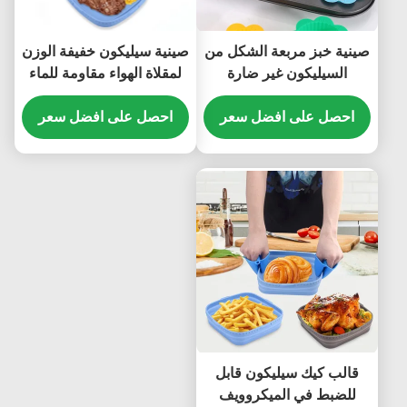
صينية خبز مربعة الشكل من
صينية سيليكون خفيفة الوزن
السيليكون غير ضارة
لمقلاة الهواء مقاومة للماء
ومضادة للانزلاق متينة
ومضادة للانزلاق
احصل على افضل سعر
احصل على افضل سعر
قالب كيك سيليكون قابل
للضبط في الميكروويف