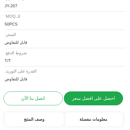
JY-207
الـ MOQ:
50PCS
السعر:
قابل للتفاوض
شروط الدفع:
T/T
القدرة على التوريد:
قابل للتفاوض
احصل على افضل سعر
اتصل بنا الآن
معلومات مفصلة
وصف المنتج