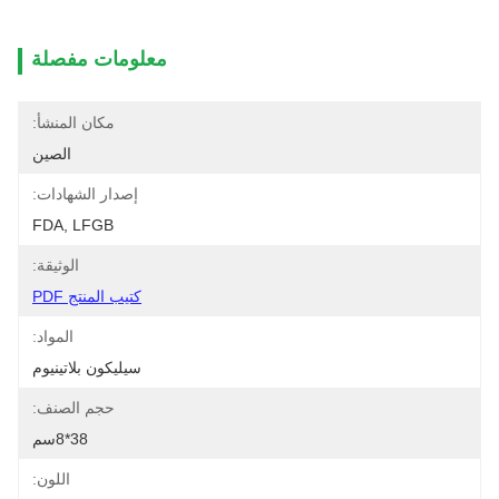
معلومات مفصلة
مكان المنشأ:
الصين
إصدار الشهادات:
FDA, LFGB
الوثيقة:
كتيب المنتج PDF
المواد:
سيليكون بلاتينيوم
حجم الصنف:
38*8سم
اللون: