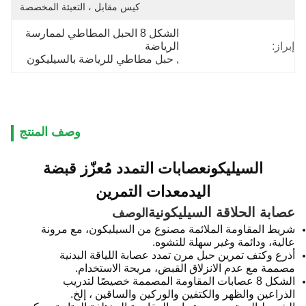
كيس مقابل ، التعبئة المخصصة
الشكل 8 الحبل المطاطي لممارسة 
إبراز:
الرياضة
, 
حبل مطاطي للرياضة بالسيليكون
وصف المنتج
السيليكون
عصابات التمدد
مُعزّز قبضة
اليد
معدات التمرين
عصابة الحلاقة السيليكونية
الوصف
شريط المقاومة الملائمة مصنوع من السيليكون، مع مرونة
عالية، ودائمة وغير سهلة للتشوه.
أذرع وكتف تمرين حبل مرن تمدد عصابة اللياقة البدنية
مصممة مع عدم الانزلاق القبض، مريحة الاستخدام.
الشكل 8 عصابات المقاومة المصممة خصيصًا لتدريب
الذراعين والظهر والكتفين والوركين والساقين ، إلخ.