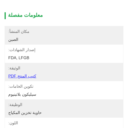
معلومات مفصلة
مكان المنشأ:
الصين
إصدار الشهادات:
FDA, LFGB
الوثيقة:
كتيب المنتج PDF
تكوين الخامات:
سيليكون بلاتينيوم
الوظيفة:
حاوية تخزين المكياج
اللون: