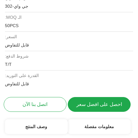
جي واي-302
الـ MOQ:
50PCS
السعر:
قابل للتفاوض
شروط الدفع:
T/T
القدرة على التوريد:
قابل للتفاوض
احصل على افضل سعر
اتصل بنا الآن
معلومات مفصلة
وصف المنتج