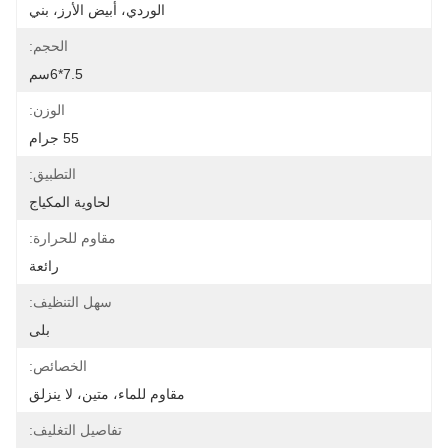
الوردي، أبيض الأرز، بني
الحجم:
7.5*6سم
الوزن:
55 جرام
التطبيق:
لحاوية المكياج
مقاوم للحرارة:
رائعة
سهل التنظيف:
بلى
الخصائص:
مقاوم للماء، متين، لا ينزلق
تفاصيل التغليف: