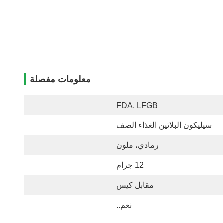
معلومات مفصلة
FDA, LFGB
سيليكون البلاتين الغذاء الصف
رمادي، ملون
12 جرام
مقابل كيس
نعم..