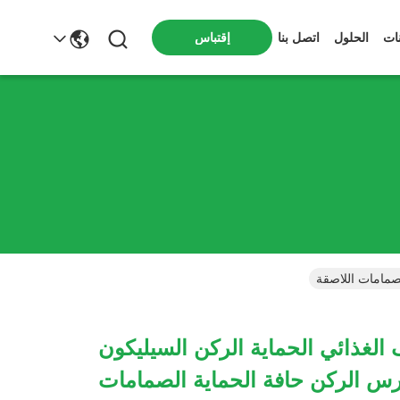
ات
الحلول
اتصل بنا
إقتباس
لصمامات اللاصقة
الغذائي الحماية الركن السيليكون
رس الركن حافة الحماية الصمامات