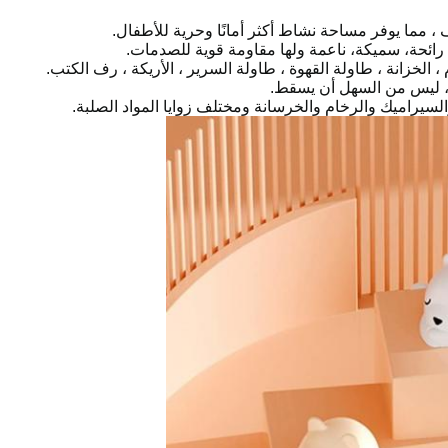
لف ، مما يوفر مساحة نشاط أكثر أمانًا وحرية للأطفال.
رائحة، سميكة، ناعمة ولها مقاومة قوية للصدمات.
 الخزانة ، طاولة القهوة ، طاولة السرير ، الأريكة ، رف الكتب.
ة، ليس من السهل أن يسقط.
يراميك والرخام والخرسانة ومختلف زوايا المواد الصلبة.