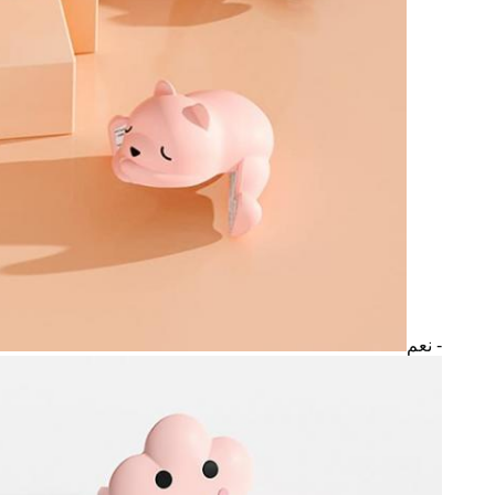
- نعم