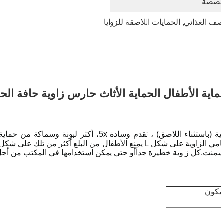
مخصصة
لصف الغذائي
, 
الحمايات اللاصقة للزوايا
اية الأطفال الحماية الأثاث حارس زاوية حافة ال
مصنوعة من السيليكون الناعم المقاوم لدرجات الحرارة العالية (
سمنت.كل زاوية خطيرة جداًأو حتى يمكن استخدامها في المكتب من أجل 
يكون