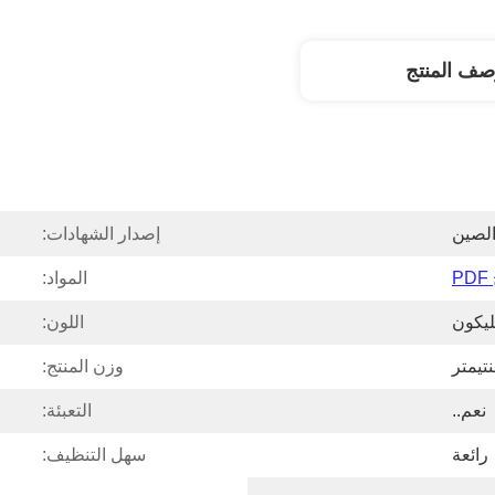
صف المنتج
لصين
إصدار الشهادات:
P
المواد:
ليكون
اللون:
وزن المنتج:
نعم..
التعبئة:
رائعة
سهل التنظيف: