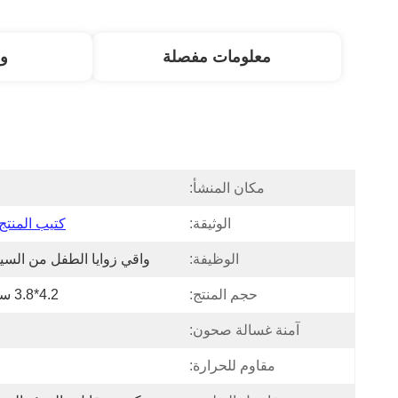
معلومات مفصلة
و
مكان المنشأ:
ا
الوثيقة:
كتيب المنتج DF
الوظيفة:
واقي زوايا الطفل من السي
حجم المنتج:
4.2*3.8 سنتيمتر
آمنة غسالة صحون:
مقاوم للحرارة: