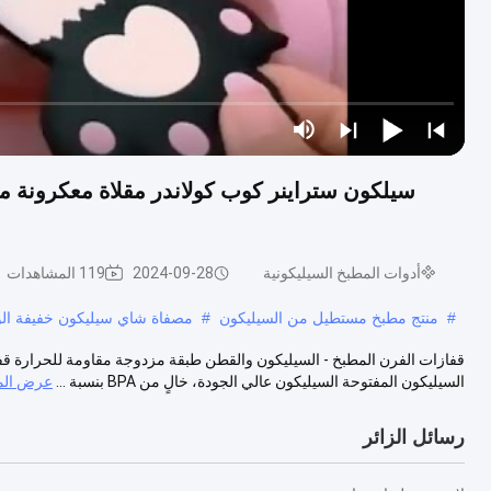
أدوات المطبخ السيليكونية
2024-09-28
119 المشاهدات
#
منتج مطبخ مستطيل من السيليكون
#
مصفاة شاي سيليكون خفيفة ال
قفازات الفرن المطبخ - السيليكون والقطن طبقة مزدوجة مقاومة للحرارة قفاز
السيليكون المفتوحة السيليكون عالي الجودة، خالٍ من BPA بنسبة ...
عرض الم
رسائل الزائر