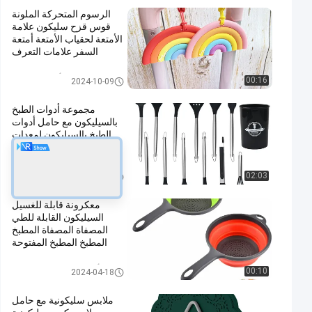
والدرابزين والرفوف
الرسوم المتحركة الملونة
الزجاجية
قوس قزح سليكون علامة
الأمتعة لحقياب الأمتعة أمتعة
السفر علامات التعرف
أدوات سليكون
00:16
2024-10-09
مجموعة أدوات الطبخ
بالسيليكون مع حامل أدوات
الطبخ بالسيليكون لمعدات
الطبخ غير اللاصقة مجموعة
أدوات المطبخ
أدوات المطبخ السيليكونية
02:03
2025-03-29
معكرونة قابلة للغسيل
السيليكون القابلة للطي
المصفاة المصفاة المطبخ
المطبخ المطبخ المفتوحة
المصفاة المصفاة
أدوات المطبخ السيليكونية
00:10
2024-04-18
ملابس سليكونية مع حامل